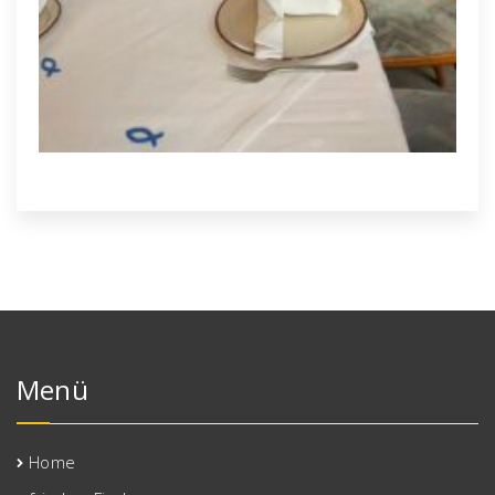
Menü
Home