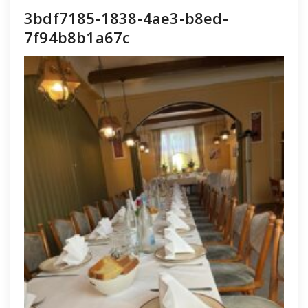
3bdf7185-1838-4ae3-b8ed-
7f94b8b1a67c